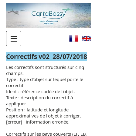
Correctifs v02 28/07/2018
Les correctifs sont structurés sur cinq
champs.
Type : type d'objet sur lequel porte le
correctif.
Ident : référence codée de l'objet.
Texte : description du correctif à
appliquer.
Position : latitude et longitude
approximatives de l'objet à corriger.
[erreur] : information erronée.
Correctifs sur les pays couverts (LF, EB,