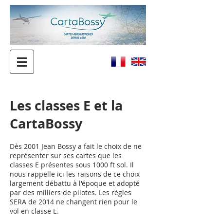
Les classes E et la
CartaBossy
Dès 2001 Jean Bossy a fait le choix de ne
représenter sur ses cartes que les
classes E présentes sous 1000 ft sol. Il
nous rappelle ici les raisons de ce choix
largement débattu à l'époque et adopté
par des milliers de pilotes. Les règles
SERA de 2014 ne changent rien pour le
vol en classe E.