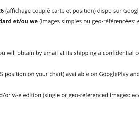
26
(affichage couplé carte et position) dispo sur Goog
dard et/ou we
(images simples ou geo-référencées: ecw
u will obtain by email at its shipping a confidential c
S position on your chart) available on GooglePlay an
d/or w-e edition (single or geo-referenced images: ecw, 