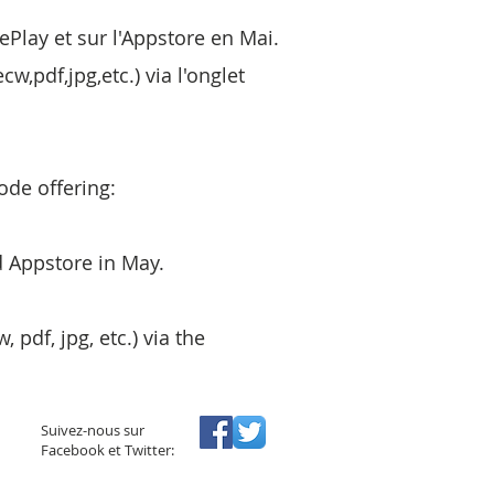
lePlay et
sur l'Appstore en Mai.
,pdf,jpg,etc.) via l'onglet
ode offering:
d Appstore in May
.
pdf, jpg, etc.) via the
Suivez-nous sur
Facebook et Twitter: