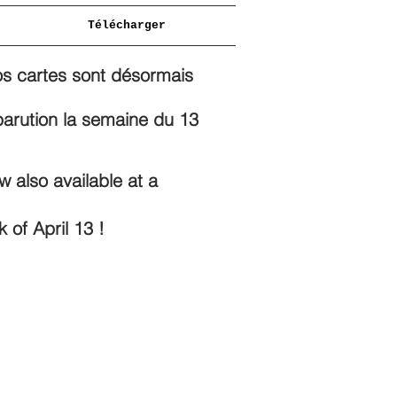
Télécharger
 nos cartes sont désormais
parution la semaine du 13
w also available at a
 of April 13 !