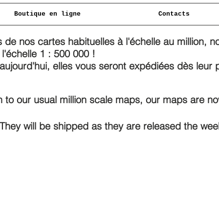
Boutique en ligne
Contacts
s de nos cartes habituelles à l'échelle au million,
l'échelle 1 : 500 000 !
jourd'hui, elles vous seront expédiées dès leur 
on to our usual million scale maps, our maps are no
They will be shipped as they are released the week